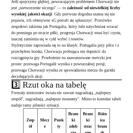
Jeśli spojrzymy głębiej, powracającym problemem Chorwacji nie
jest „nietworzenie niczego” — to
zależność od niewielkiej liczby
wysokiej jakości okazji
. Gdy pierwsza dogodna szansa się nie
pojawia, ich ofensywne xG potrafi się spłaszczyć. Przeciwko
zespołowi takiemu jak Portugalia, który lubi natychmiast wracać
do pressingu po stracie piłki, progresja Chorwacji musi być czysta,
inaczej zamienia się w cykl wybić i resetów.
Stylistycznie zapowiada się to na klasyk: Portugalia przy piłce i z
przechyłem boiska; Chorwacja próbująca nie dopuścić do
rozciągnięcia gry. Przełożenie na zaawansowane metryki jest
proste: przewaga Portugalii wynika z powtarzalnej presji;
przewaga Chorwacji wynika ze sprowadzenia meczu do garstki
decydujących akcji.
3️⃣ Rzut oka na tabelę
Formaty mistrzostw świata nie zawsze nagradzają „najlepszy
zespół”, nagradzają „najlepsze momenty”. Mimo to kontekst tabeli
nadaje ramy pilności sytuacji.
Bram
Bram
Różn
Zesp
Mecz
Punk
ki
ki
ica
ół
e
ty
zdob
strac
bram
yte
one
ek