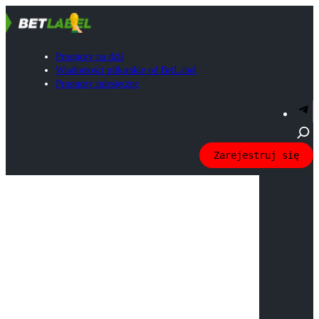
Prognozy na dziś
Wiadomości piłkarskie od BetLabel
Prognozy miesięczne
e
l
Zarejestruj się
e
g
r
a