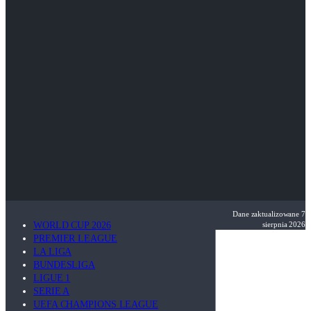
Dane zaktualizowane
7
WORLD CUP 2026
sierpnia 2026
PREMIER LEAGUE
LA LIGA
BUNDESLIGA
LIGUE 1
SERIE A
UEFA CHAMPIONS LEAGUE