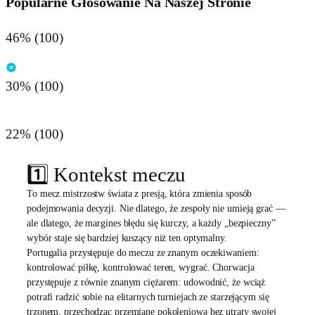
Popularne Głosowanie Na Naszej Stronie
46% (100)
30% (100)
22% (100)
1️⃣ Kontekst meczu
To mecz mistrzostw świata z presją, która zmienia sposób
podejmowania decyzji. Nie dlatego, że zespoły nie umieją grać —
ale dlatego, że margines błędu się kurczy, a każdy „bezpieczny”
wybór staje się bardziej kuszący niż ten optymalny.
Portugalia przystępuje do meczu ze znanym oczekiwaniem:
kontrolować piłkę, kontrolować teren, wygrać. Chorwacja
przystępuje z równie znanym ciężarem: udowodnić, że wciąż
potrafi radzić sobie na elitarnych turniejach ze starzejącym się
trzonem, przechodząc przemianę pokoleniową bez utraty swojej