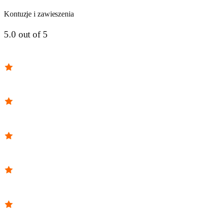
Kontuzje i zawieszenia
5.0 out of 5