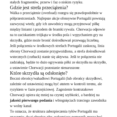
stałych fragmentów, przerw i faz o niskim ryzyku.
Gdzie jest strefa przeciążenia?
Walka o przeciążenie (overload) rozegra się prawdopodobnie w
półprzestrzeniach. Najlepsze akcje ofensywne Portugalii powstają
zazwyczaj wtedy, gdy ich zawodnicy mogą przyjmować piłkę
między liniami i przodem do bramki rywala. Chorwacja odpowie
na to zaciskaniem trójkąta w środku pola i wypychaniem gry na
skrzydła, gdzie może bronić dośrodkowań przewagą liczebną.
Jeśli połączenia w środkowych strefach Portugalii zaskoczą, linia
obrony Chorwacji zostanie przygwożdżona, a strefa dośrodkowań
wstecznych (cutback) stanie się aktywna. Jeśli te połączenia nie
zadziałają, będzie to dużo ogrywania piłki ze skrzydła na skrzydło,
a ustawienie Chorwacji pozostanie nienaruszone.
Które skrzydła są odsłonięte?
Boczni obrońcy/wahadłowi Portugalii (lub obrońcy skrzydłowi,
zależnie od ustawienia) mogą być atutem w kontroli terenu, ale
ryzykiem w fazie przejściowej. Zagrożenie kontratakowe
Chorwacji opiera się mniej na czystej szybkości, a bardziej na
jakości pierwszego podania
i wbiegnięciach trzeciego zawodnika
w wolny kanał.
To oznacza, że struktura zabezpieczenia tyłów Portugalii ma
znaczenie: dwaj obrońcy plus asekurujący pomocnik muszą być