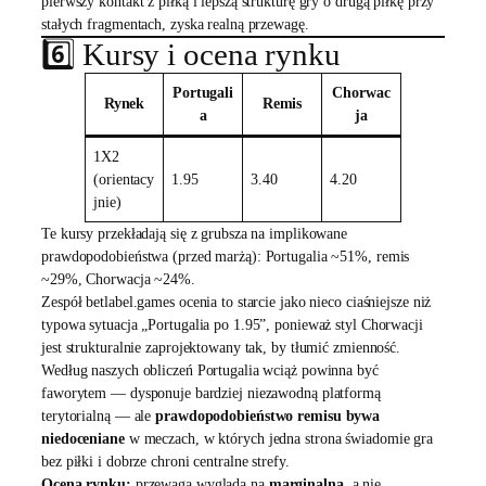
pierwszy kontakt z piłką i lepszą strukturę gry o drugą piłkę przy
stałych fragmentach, zyska realną przewagę.
6️⃣ Kursy i ocena rynku
Portugali
Chorwac
Rynek
Remis
a
ja
1X2
(orientacy
1.95
3.40
4.20
jnie)
Te kursy przekładają się z grubsza na implikowane
prawdopodobieństwa (przed marżą): Portugalia ~51%, remis
~29%, Chorwacja ~24%.
Zespół betlabel.games ocenia to starcie jako nieco ciaśniejsze niż
typowa sytuacja „Portugalia po 1.95”, ponieważ styl Chorwacji
jest strukturalnie zaprojektowany tak, by tłumić zmienność.
Według naszych obliczeń Portugalia wciąż powinna być
faworytem — dysponuje bardziej niezawodną platformą
terytorialną — ale
prawdopodobieństwo remisu bywa
niedoceniane
w meczach, w których jedna strona świadomie gra
bez piłki i dobrze chroni centralne strefy.
Ocena rynku:
przewaga wygląda na
marginalną
, a nie