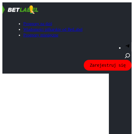
Prognozy na dziś
Wiadomości piłkarskie od BetLabel
Prognozy miesięczne
e
l
Zarejestruj się
e
g
r
a