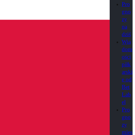
Pro
gno
zy
na
dziś
Wia
dom
ości
piłk
arski
e od
Bet
Lab
el
Pro
gno
zy
mies