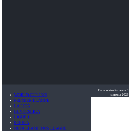
Dane zaktualizowane
9
WORLD CUP 2026
sierpnia 2026
PREMIER LEAGUE
LA LIGA
BUNDESLIGA
LIGUE 1
SERIE A
UEFA CHAMPIONS LEAGUE