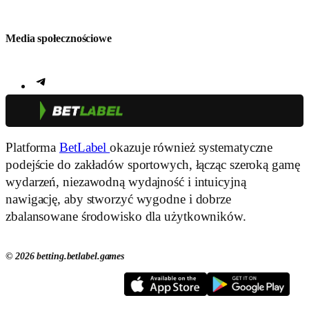
Media społecznościowe
Telegram
Platforma
BetLabel
okazuje również systematyczne
podejście do zakładów sportowych, łącząc szeroką gamę
wydarzeń, niezawodną wydajność i intuicyjną
nawigację, aby stworzyć wygodne i dobrze
zbalansowane środowisko dla użytkowników.
© 2026 betting.betlabel.games