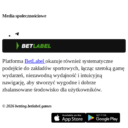
Media społecznościowe
Telegram
Platforma
BetLabel
okazuje również systematyczne
podejście do zakładów sportowych, łącząc szeroką gamę
wydarzeń, niezawodną wydajność i intuicyjną
nawigację, aby stworzyć wygodne i dobrze
zbalansowane środowisko dla użytkowników.
© 2026 betting.betlabel.games