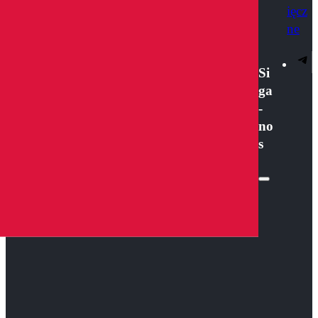
ięcz
ne
Si
e
ga
l
-
e
no
g
s
r
a