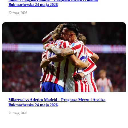
Bukmacherska 24 maja 2026
22 maja, 2026
Villarreal vs Atletico Madrid – Prognoza Meczu i Analiza
Bukmacherska 24 maja 2026
21 maja, 2026