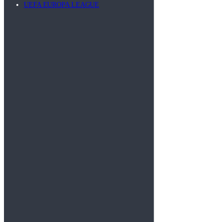
UEFA EUROPA LEAGUE