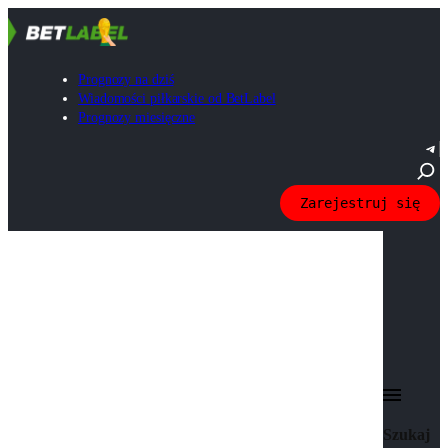
Prognozy na dziś
Wiadomości piłkarskie od BetLabel
Prognozy miesięczne
Telegram
Zarejestruj się
Szukaj