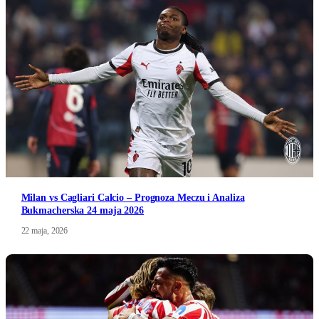
Milan vs Cagliari Calcio – Prognoza Meczu i Analiza
Bukmacherska 24 maja 2026
22 maja, 2026