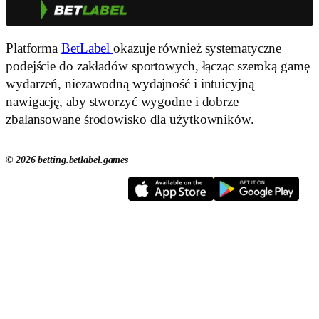
Platforma
BetLabel
okazuje również systematyczne
podejście do zakładów sportowych, łącząc szeroką gamę
wydarzeń, niezawodną wydajność i intuicyjną
nawigację, aby stworzyć wygodne i dobrze
zbalansowane środowisko dla użytkowników.
© 2026 betting.betlabel.games