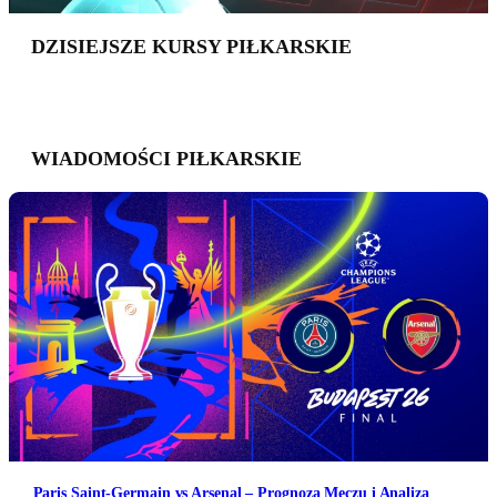
DZISIEJSZE KURSY PIŁKARSKIE
WIADOMOŚCI PIŁKARSKIE
Paris Saint-Germain vs Arsenal – Prognoza Meczu i Analiza