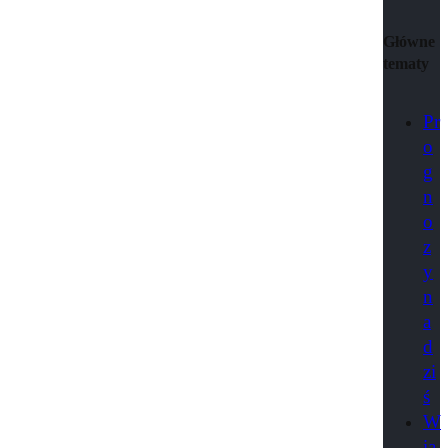
Główne
tematy
Pr
o
g
n
o
z
y
n
a
d
zi
ś
W
ia