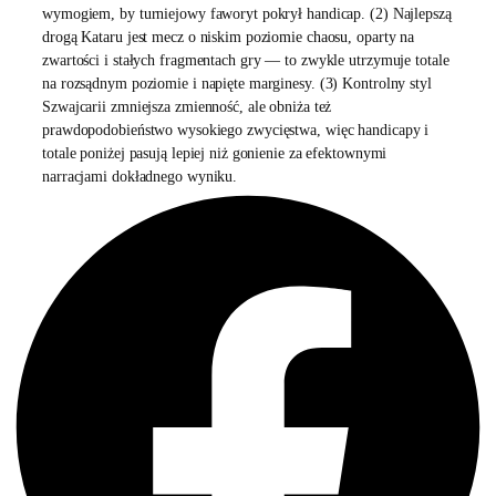
wymogiem, by turniejowy faworyt pokrył handicap. (2) Najlepszą
drogą Kataru jest mecz o niskim poziomie chaosu, oparty na
zwartości i stałych fragmentach gry — to zwykle utrzymuje totale
na rozsądnym poziomie i napięte marginesy. (3) Kontrolny styl
Szwajcarii zmniejsza zmienność, ale obniża też
prawdopodobieństwo wysokiego zwycięstwa, więc handicapy i
totale poniżej pasują lepiej niż gonienie za efektownymi
narracjami dokładnego wyniku.