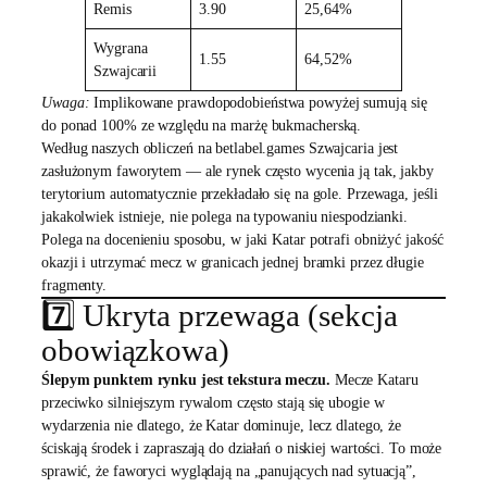
Remis
3.90
25,64%
Wygrana
1.55
64,52%
Szwajcarii
Uwaga:
Implikowane prawdopodobieństwa powyżej sumują się
do ponad 100% ze względu na marżę bukmacherską.
Według naszych obliczeń na betlabel.games Szwajcaria jest
zasłużonym faworytem — ale rynek często wycenia ją tak, jakby
terytorium automatycznie przekładało się na gole. Przewaga, jeśli
jakakolwiek istnieje, nie polega na typowaniu niespodzianki.
Polega na docenieniu sposobu, w jaki Katar potrafi obniżyć jakość
okazji i utrzymać mecz w granicach jednej bramki przez długie
fragmenty.
7️⃣ Ukryta przewaga (sekcja
obowiązkowa)
Ślepym punktem rynku jest tekstura meczu.
Mecze Kataru
przeciwko silniejszym rywalom często stają się ubogie w
wydarzenia nie dlatego, że Katar dominuje, lecz dlatego, że
ściskają środek i zapraszają do działań o niskiej wartości. To może
sprawić, że faworyci wyglądają na „panujących nad sytuacją”,