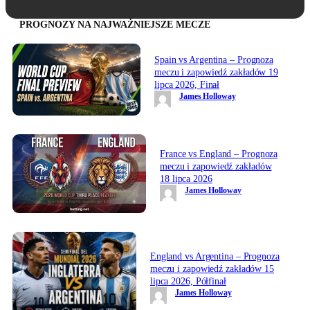
PROGNOZY NA NAJWAŻNIEJSZE MECZE
Spain vs Argentina – Prognoza
meczu i zapowiedź zakładów 19
lipca 2026, Finał
James Holloway
France vs England – Prognoza
meczu i zapowiedź zakładów
18 lipca 2026
James Holloway
England vs Argentina – Prognoza
meczu i zapowiedź zakładów 15
lipca 2026, Półfinał
James Holloway