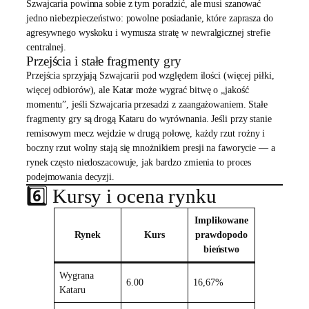
Szwajcaria powinna sobie z tym poradzić, ale musi szanować
jedno niebezpieczeństwo: powolne posiadanie, które zaprasza do
agresywnego wyskoku i wymusza stratę w newralgicznej strefie
centralnej.
Przejścia i stałe fragmenty gry
Przejścia sprzyjają Szwajcarii pod względem ilości (więcej piłki,
więcej odbiorów), ale Katar może wygrać bitwę o „jakość
momentu”, jeśli Szwajcaria przesadzi z zaangażowaniem. Stałe
fragmenty gry są drogą Kataru do wyrównania. Jeśli przy stanie
remisowym mecz wejdzie w drugą połowę, każdy rzut rożny i
boczny rzut wolny stają się mnożnikiem presji na faworycie — a
rynek często niedoszacowuje, jak bardzo zmienia to proces
podejmowania decyzji.
6️⃣ Kursy i ocena rynku
Implikowane
Rynek
Kurs
prawdopodo
bieństwo
Wygrana
6.00
16,67%
Kataru