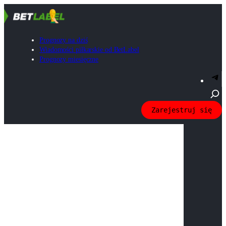
Prognozy na dziś
Wiadomości piłkarskie od BetLabel
Prognozy miesięczne
e
l
Zarejestruj się
e
g
r
a