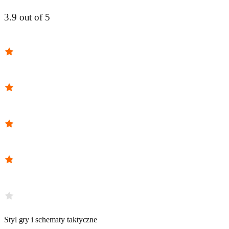
3.9 out of 5
Styl gry i schematy taktyczne