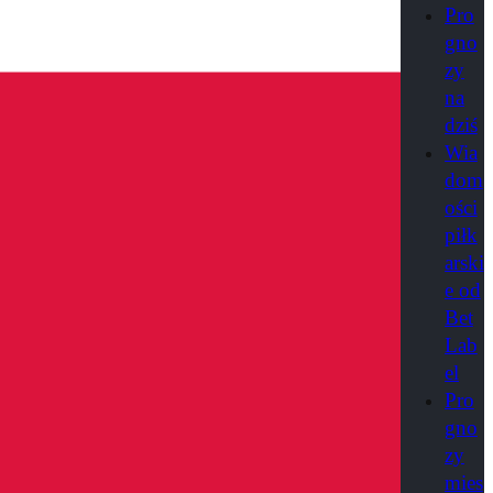
Pro
gno
zy
na
dziś
Wia
dom
ości
piłk
arski
e od
Bet
Lab
el
Pro
gno
zy
mies