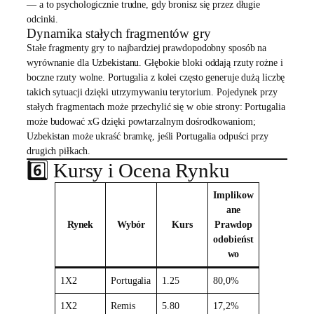
— a to psychologicznie trudne, gdy bronisz się przez długie
odcinki.
Dynamika stałych fragmentów gry
Stałe fragmenty gry to najbardziej prawdopodobny sposób na
wyrównanie dla Uzbekistanu. Głębokie bloki oddają rzuty rożne i
boczne rzuty wolne. Portugalia z kolei często generuje dużą liczbę
takich sytuacji dzięki utrzymywaniu terytorium. Pojedynek przy
stałych fragmentach może przechylić się w obie strony: Portugalia
może budować xG dzięki powtarzalnym dośrodkowaniom;
Uzbekistan może ukraść bramkę, jeśli Portugalia odpuści przy
drugich piłkach.
6️⃣ Kursy i Ocena Rynku
Implikow
ane
Rynek
Wybór
Kurs
Prawdop
odobieńst
wo
1X2
Portugalia
1.25
80,0%
1X2
Remis
5.80
17,2%