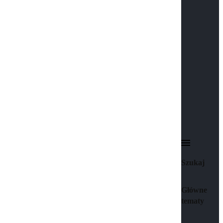
Szukaj
Główne
tematy