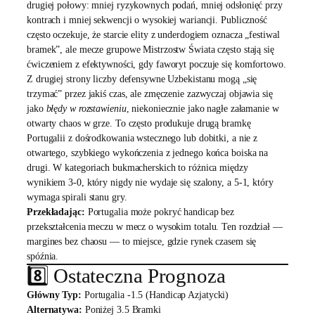
drugiej połowy: mniej ryzykownych podań, mniej odsłonięć przy
kontrach i mniej sekwencji o wysokiej wariancji. Publiczność
często oczekuje, że starcie elity z underdogiem oznacza „festiwal
bramek”, ale mecze grupowe Mistrzostw Świata często stają się
ćwiczeniem z efektywności, gdy faworyt poczuje się komfortowo.
Z drugiej strony liczby defensywne Uzbekistanu mogą „się
trzymać” przez jakiś czas, ale zmęczenie zazwyczaj objawia się
jako
błędy w rozstawieniu
, niekoniecznie jako nagłe załamanie w
otwarty chaos w grze. To często produkuje drugą bramkę
Portugalii z dośrodkowania wstecznego lub dobitki, a nie z
otwartego, szybkiego wykończenia z jednego końca boiska na
drugi. W kategoriach bukmacherskich to różnica między
wynikiem 3-0, który nigdy nie wydaje się szalony, a 5-1, który
wymaga spirali stanu gry.
Przekładając:
Portugalia może pokryć handicap bez
przekształcenia meczu w mecz o wysokim totalu. Ten rozdział —
margines bez chaosu — to miejsce, gdzie rynek czasem się
spóźnia.
8️⃣ Ostateczna Prognoza
Główny Typ:
Portugalia -1.5 (Handicap Azjatycki)
Alternatywa:
Poniżej 3.5 Bramki