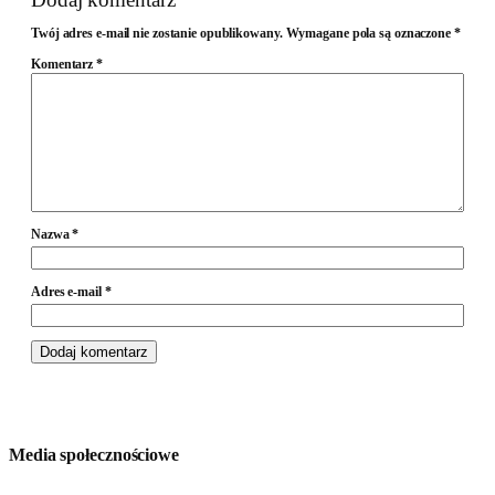
Dodaj komentarz
Twój adres e-mail nie zostanie opublikowany.
Wymagane pola są oznaczone
*
Komentarz
*
Nazwa
*
Adres e-mail
*
Media społecznościowe