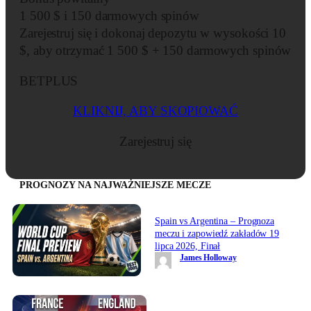
1 500 $ i 150 darmowych spinów
Zarejestruj się i dokonaj depozytu w wysokości 10
$, aby otrzymać 1 500 $ + 150 darmowych spinów
BETPLUS
KLIKNIJ, ABY SKOPIOWAĆ
Zarejestruj się
PROGNOZY NA NAJWAŻNIEJSZE MECZE
Spain vs Argentina – Prognoza
meczu i zapowiedź zakładów 19
lipca 2026, Finał
James Holloway