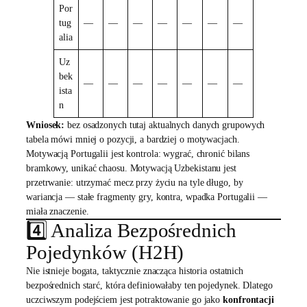
Por
tug
—
—
—
—
—
—
—
alia
Uz
bek
—
—
—
—
—
—
—
ista
n
Wniosek:
bez osadzonych tutaj aktualnych danych grupowych
tabela mówi mniej o pozycji, a bardziej o motywacjach.
Motywacją Portugalii jest kontrola: wygrać, chronić bilans
bramkowy, unikać chaosu. Motywacją Uzbekistanu jest
przetrwanie: utrzymać mecz przy życiu na tyle długo, by
wariancja — stałe fragmenty gry, kontra, wpadka Portugalii —
miała znaczenie.
4️⃣ Analiza Bezpośrednich
Pojedynków (H2H)
Nie istnieje bogata, taktycznie znacząca historia ostatnich
bezpośrednich starć, która definiowałaby ten pojedynek. Dlatego
uczciwszym podejściem jest potraktowanie go jako
konfrontacji