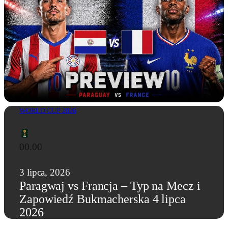
WORLD CUP 2026
00.00
3 lipca, 2026
Paragwaj vs Francja – Typ na Mecz i
Zapowiedź Bukmacherska 4 lipca
2026