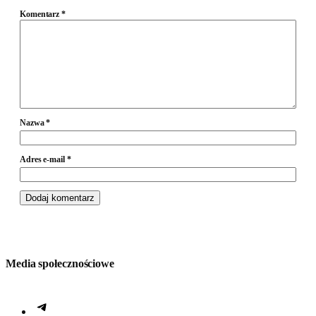
Komentarz
*
Nazwa
*
Adres e-mail
*
Media społecznościowe
Telegram