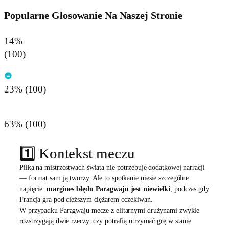
Popularne Głosowanie Na Naszej Stronie
14%
(100)
23% (100)
63% (100)
1️⃣ Kontekst meczu
Piłka na mistrzostwach świata nie potrzebuje dodatkowej narracji
— format sam ją tworzy. Ale to spotkanie niesie szczególne
napięcie:
margines błędu Paragwaju jest niewielki
, podczas gdy
Francja gra pod cięższym ciężarem oczekiwań.
W przypadku Paragwaju mecze z elitarnymi drużynami zwykle
rozstrzygają dwie rzeczy: czy potrafią utrzymać grę w stanie