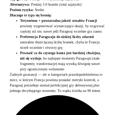
Alternatywa:
Poniżej 3.0 bramki (total azjatycki)
Poziom ryzyka:
Średni
Dlaczego te typy się bronią:
Terytorium + powtarzalna jakość strzałów Francji
powinny wygenerować wystarczająco okazji, by wygrywać
częściej niż nie, nawet jeśli Paragwaj wcześnie gra ciasno.
Preferencja Paragwaju do niskiej liczby zdarzeń
naturalnie tłumi łączną liczbę bramek, chyba że Francja
strzeli wcześnie i otworzy grę.
Pewność co do czystego konta jest bardziej chwiejna,
niż się wydaje
, bo najlepsze momenty Paragwaju (stałe
fragmenty, transformacje) mają wysoką dźwignię nawet
przy ograniczonym wolumenie.
Żadnych gwarancji — ale w kategoriach prawdopodobieństwa to
mecz, w którym Francja powinna posiadać metryki kontroli, a
Paragwaj potrzebuje niemal perfekcyjnej gry defensywnej plus
jednego decydującego momentu. To wąska ścieżka na 90 minut.