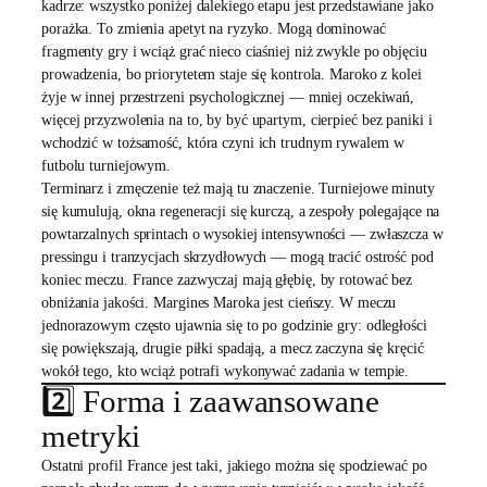
kadrze: wszystko poniżej dalekiego etapu jest przedstawiane jako
porażka. To zmienia apetyt na ryzyko. Mogą dominować
fragmenty gry i wciąż grać nieco ciaśniej niż zwykle po objęciu
prowadzenia, bo priorytetem staje się kontrola. Maroko z kolei
żyje w innej przestrzeni psychologicznej — mniej oczekiwań,
więcej przyzwolenia na to, by być upartym, cierpieć bez paniki i
wchodzić w tożsamość, która czyni ich trudnym rywalem w
futbolu turniejowym.
Terminarz i zmęczenie też mają tu znaczenie. Turniejowe minuty
się kumulują, okna regeneracji się kurczą, a zespoły polegające na
powtarzalnych sprintach o wysokiej intensywności — zwłaszcza w
pressingu i tranzycjach skrzydłowych — mogą tracić ostrość pod
koniec meczu. France zazwyczaj mają głębię, by rotować bez
obniżania jakości. Margines Maroka jest cieńszy. W meczu
jednorazowym często ujawnia się to po godzinie gry: odległości
się powiększają, drugie piłki spadają, a mecz zaczyna się kręcić
wokół tego, kto wciąż potrafi wykonywać zadania w tempie.
2️⃣ Forma i zaawansowane
metryki
Ostatni profil France jest taki, jakiego można się spodziewać po