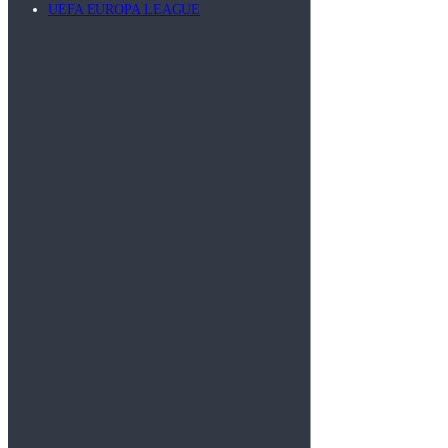
UEFA EUROPA LEAGUE