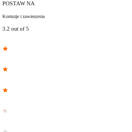
POSTAW NA
Kontuzje i zawieszenia
3.2 out of 5