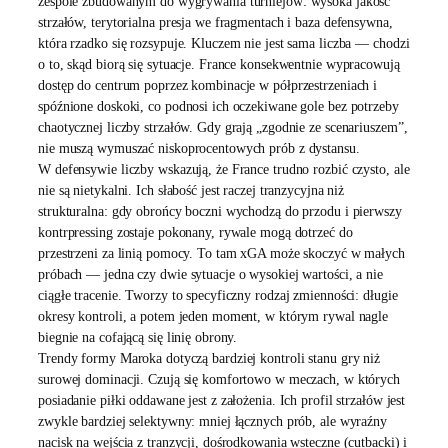
zespole zbudowanym do wygrywania turniejów: wysoka jakość
strzałów, terytorialna presja we fragmentach i baza defensywna,
która rzadko się rozsypuje. Kluczem nie jest sama liczba — chodzi
o to, skąd biorą się sytuacje. France konsekwentnie wypracowują
dostęp do centrum poprzez kombinacje w półprzestrzeniach i
spóźnione doskoki, co podnosi ich oczekiwane gole bez potrzeby
chaotycznej liczby strzałów. Gdy grają „zgodnie ze scenariuszem”,
nie muszą wymuszać niskoprocentowych prób z dystansu.
W defensywie liczby wskazują, że France trudno rozbić czysto, ale
nie są nietykalni. Ich słabość jest raczej tranzycyjna niż
strukturalna: gdy obrońcy boczni wychodzą do przodu i pierwszy
kontrpressing zostaje pokonany, rywale mogą dotrzeć do
przestrzeni za linią pomocy. To tam xGA może skoczyć w małych
próbach — jedna czy dwie sytuacje o wysokiej wartości, a nie
ciągłe tracenie. Tworzy to specyficzny rodzaj zmienności: długie
okresy kontroli, a potem jeden moment, w którym rywal nagle
biegnie na cofającą się linię obrony.
Trendy formy Maroka dotyczą bardziej kontroli stanu gry niż
surowej dominacji. Czują się komfortowo w meczach, w których
posiadanie piłki oddawane jest z założenia. Ich profil strzałów jest
zwykle bardziej selektywny: mniej łącznych prób, ale wyraźny
nacisk na wejścia z tranzycji, dośrodkowania wsteczne (cutbacki) i