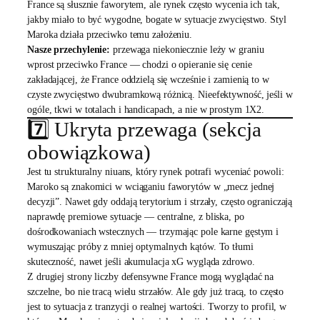
France są słusznie faworytem, ale rynek często wycenia ich tak,
jakby miało to być wygodne, bogate w sytuacje zwycięstwo. Styl
Maroka działa przeciwko temu założeniu.
Nasze przechylenie:
przewaga niekoniecznie leży w graniu
wprost przeciwko France — chodzi o opieranie się cenie
zakładającej, że France oddzielą się wcześnie i zamienią to w
czyste zwycięstwo dwubramkową różnicą. Nieefektywność, jeśli w
ogóle, tkwi w totalach i handicapach, a nie w prostym 1X2.
7️⃣ Ukryta przewaga (sekcja
obowiązkowa)
Jest tu strukturalny niuans, który rynek potrafi wyceniać powoli:
Maroko są znakomici w wciąganiu faworytów w „mecz jednej
decyzji”. Nawet gdy oddają terytorium i strzały, często ograniczają
naprawdę premiowe sytuacje — centralne, z bliska, po
dośrodkowaniach wstecznych — trzymając pole karne gęstym i
wymuszając próby z mniej optymalnych kątów. To tłumi
skuteczność, nawet jeśli akumulacja xG wygląda zdrowo.
Z drugiej strony liczby defensywne France mogą wyglądać na
szczelne, bo nie tracą wielu strzałów. Ale gdy już tracą, to często
jest to sytuacja z tranzycji o realnej wartości. Tworzy to profil, w