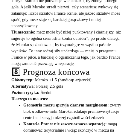
którym Maroko nie potrzebuje wielu okazji, by zdobyć jednego
gola. A jeśli Maroko strzeli pierwsi, cały scenariusz rynkowy się
załamuje: liczba strzałów France rośnie, ale jakość strzałów może
spaść, gdy mecz staje się bardziej gorączkowy i mniej
uporządkowany.
Tłumaczenie:
mecz może być niżej punktowany i ciaśniejszy, niż
sugeruje to ogólna cena „elita kontra outsider”, po prostu dlatego,
że Maroko są zbudowani, by trzymać grę w wąskim paśmie
wyników. To inny rodzaj siły underdoga — mniej o przegraniu
France w piłce, a bardziej o ograniczeniu tego, jak bardzo France
mogą zamienić przewagę w separację.
8️⃣ Prognoza końcowa
Główny typ:
Maroko +1.5 (handicap azjatycki)
Alternatywa:
Poniżej 2.5 gola
Poziom ryzyka:
Średni
Dlaczego to ma sens:
Geometria meczu sprzyja ciasnym marginesom:
zwarty
blok środkowo-niski Maroka redukuje premiowe sytuacje
centralne i sprzyja niższej częstotliwości zdarzeń.
Kontrola France nie zawsze oznacza separację:
mogą
dominować terytorialnie i wciąż skończyć w meczu na