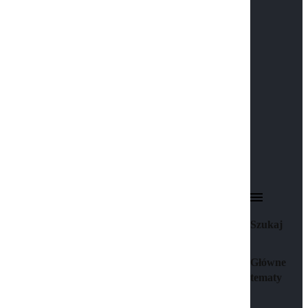
Szukaj
Główne
tematy