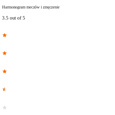
Harmonogram meczów i zmęczenie
3.5 out of 5