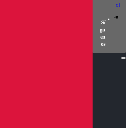
ol
T
Sí
e
gu
l
en
e
os
g
r
a
m