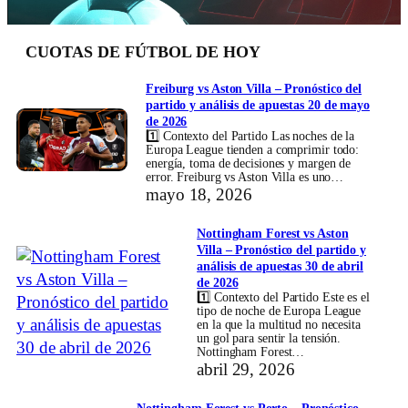
CUOTAS DE FÚTBOL DE HOY
Freiburg vs Aston Villa – Pronóstico del
partido y análisis de apuestas 20 de mayo
de 2026
1️⃣ Contexto del Partido Las noches de la
Europa League tienden a comprimir todo:
energía, toma de decisiones y margen de
error. Freiburg vs Aston Villa es uno…
mayo 18, 2026
Nottingham Forest vs Aston
Villa – Pronóstico del partido y
análisis de apuestas 30 de abril
de 2026
1️⃣ Contexto del Partido Este es el
tipo de noche de Europa League
en la que la multitud no necesita
un gol para sentir la tensión.
Nottingham Forest…
abril 29, 2026
Nottingham Forest vs Porto – Pronóstico