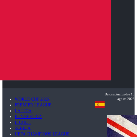
Datos actualizados
10
WORLD CUP 2026
agosto 2026
PREMIER LEAGUE
LA LIGA
BUNDESLIGA
LIGUE 1
SERIE A
UEFA CHAMPIONS LEAGUE