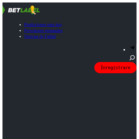
Predicciones para hoy
Previsiones mensuales
Noticias de Fútbol
e
l
Înregistrare
e
g
r
a