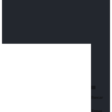
Buscar
Temas