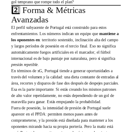
gol temprano que rompe todo el plan?
2️⃣ Forma & Métricas
Avanzadas
El perfil subyacente de Portugal está construido para estos
enfrentamientos. Los números indican un equipo que
mantiene a
los oponentes en
: territorio sostenido, inclinación alta del campo
y largos períodos de posesión en el tercio final. Eso no significa
automáticamente fuegos artificiales en el marcador; el fútbol
internacional es de bajo puntaje por naturaleza, pero sí significa
presión repetible
.
En términos de xG, Portugal tiende a generar oportunidades a
través del volumen
y
la calidad: una dieta constante de entradas al
área, recortes y disparos de fase dos después de despejes parciales.
Esa es la parte importante. Si estás creando los mismos patrones
de alto valor repetidamente, no estás dependiendo de un gol de
maravilla para ganar. Estás empujando la probabilidad.
Fuera de posesión, la intensidad de presión de Portugal suele
aparecer en el PPDA: permiten menos pases antes de
comprometerse, y la presión está diseñada para mantener a los
oponentes mirando hacia su propia portería. Pero la matiz está