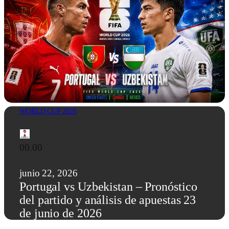
WORLD CUP 2026
00.00
junio 22, 2026
Portugal vs Uzbekistan – Pronóstico
del partido y análisis de apuestas 23
de junio de 2026