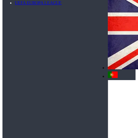
UEFA EUROPA LEAGUE