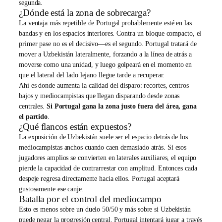
segunda.
¿Dónde está la zona de sobrecarga?
La ventaja más repetible de Portugal probablemente esté en las
bandas y en los espacios interiores. Contra un bloque compacto, el
primer pase no es el decisivo—es el segundo. Portugal tratará de
mover a Uzbekistán lateralmente, forzando a la línea de atrás a
moverse como una unidad, y luego golpeará en el momento en
que el lateral del lado lejano llegue tarde a recuperar.
Ahí es donde aumenta la calidad del disparo: recortes, centros
bajos y mediocampistas que llegan disparando desde zonas
centrales.
Si Portugal gana la zona justo fuera del área, gana
el partido
.
¿Qué flancos están expuestos?
La exposición de Uzbekistán suele ser el espacio detrás de los
mediocampistas anchos cuando caen demasiado atrás. Si esos
jugadores amplios se convierten en laterales auxiliares, el equipo
pierde la capacidad de contrarrestar con amplitud. Entonces cada
despeje regresa directamente hacia ellos. Portugal aceptará
gustosamente ese canje.
Batalla por el control del mediocampo
Esto es menos sobre un duelo 50/50 y más sobre si Uzbekistán
puede negar la progresión central. Portugal intentará jugar a través