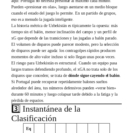
aquí: Portugal no necesita presionar al máximo cada minuto.
Pueden «presionar en olas», luego asentarse en un medio bloque
cuando el estado del juego lo permite. En un partido de grupos,
eso es a menudo la jugada inteligente.
La historia métrica de Uzbekistán es típicamente la opuesta: más
tiempo sin el balón, menor inclinación del campo y un perfil de
xG que depende de las transiciones y las jugadas a balón parado.
El volumen de disparos puede parecer modesto, pero la selección
de disparos puede ser aguda: los contragolpes rápidos producen
momentos de alto valor incluso si solo llegan unas pocas veces.
El riesgo para Uzbekistán es estructural. Cuando un equipo pasa
largos tramos defendiendo profundo, el xGA no trata solo de los
disparos que conceden; se trata de
dónde sigue cayendo el balón
.
Si Portugal puede recuperar repetidamente balones sueltos
alrededor del área, tus números defensivos pueden «verse bien»
durante 60 minutos y luego colapsar tarde debido a la fatiga y la
pérdida de espacios.
3️⃣ Instantánea de la
Clasificación
Eq