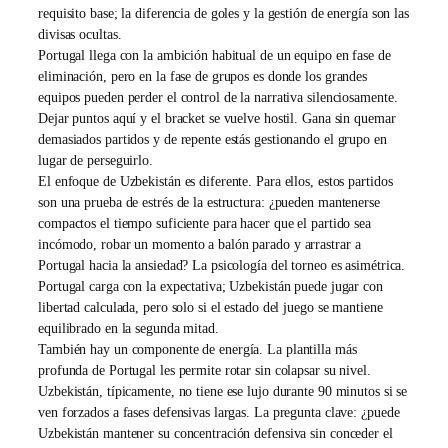
requisito base; la diferencia de goles y la gestión de energía son las
divisas ocultas.
Portugal llega con la ambición habitual de un equipo en fase de
eliminación, pero en la fase de grupos es donde los grandes
equipos pueden perder el control de la narrativa silenciosamente.
Dejar puntos aquí y el bracket se vuelve hostil. Gana sin quemar
demasiados partidos y de repente estás gestionando el grupo en
lugar de perseguirlo.
El enfoque de Uzbekistán es diferente. Para ellos, estos partidos
son una prueba de estrés de la estructura: ¿pueden mantenerse
compactos el tiempo suficiente para hacer que el partido sea
incómodo, robar un momento a balón parado y arrastrar a
Portugal hacia la ansiedad? La psicología del torneo es asimétrica.
Portugal carga con la expectativa; Uzbekistán puede jugar con
libertad calculada, pero solo si el estado del juego se mantiene
equilibrado en la segunda mitad.
También hay un componente de energía. La plantilla más
profunda de Portugal les permite rotar sin colapsar su nivel.
Uzbekistán, típicamente, no tiene ese lujo durante 90 minutos si se
ven forzados a fases defensivas largas. La pregunta clave: ¿puede
Uzbekistán mantener su concentración defensiva sin conceder el