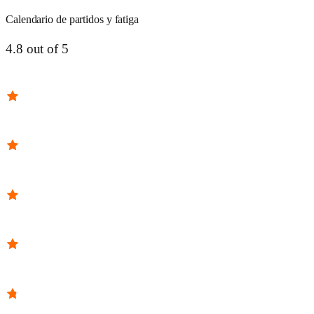
Calendario de partidos y fatiga
4.8 out of 5