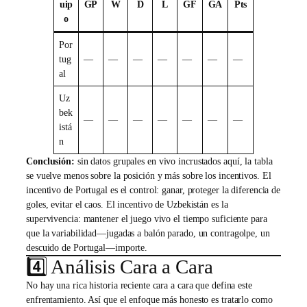
uip
GP
W
D
L
GF
GA
Pts
o
Por
tug
—
—
—
—
—
—
—
al
Uz
bek
—
—
—
—
—
—
—
istá
n
Conclusión:
sin datos grupales en vivo incrustados aquí, la tabla
se vuelve menos sobre la posición y más sobre los incentivos. El
incentivo de Portugal es el control: ganar, proteger la diferencia de
goles, evitar el caos. El incentivo de Uzbekistán es la
supervivencia: mantener el juego vivo el tiempo suficiente para
que la variabilidad—jugadas a balón parado, un contragolpe, un
descuido de Portugal—importe.
4️⃣ Análisis Cara a Cara
No hay una rica historia reciente cara a cara que defina este
enfrentamiento. Así que el enfoque más honesto es tratarlo como