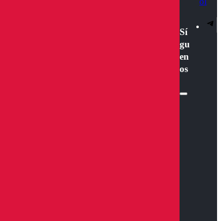
ol
Sí
e
gu
l
en
e
os
g
r
a