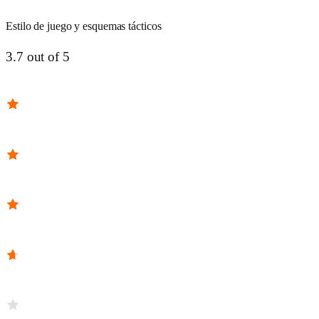
Estilo de juego y esquemas tácticos
3.7 out of 5