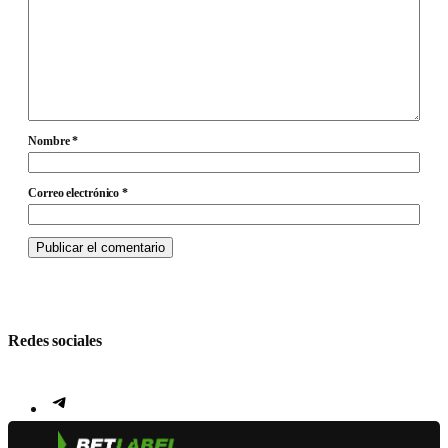
Nombre
*
Correo electrónico
*
Redes sociales
Telegram