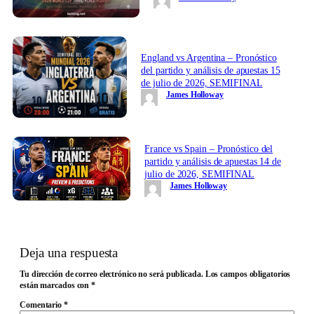
England vs Argentina – Pronóstico
del partido y análisis de apuestas 15
de julio de 2026, SEMIFINAL
James Holloway
France vs Spain – Pronóstico del
partido y análisis de apuestas 14 de
julio de 2026, SEMIFINAL
James Holloway
Deja una respuesta
Tu dirección de correo electrónico no será publicada.
Los campos obligatorios
están marcados con
*
Comentario
*