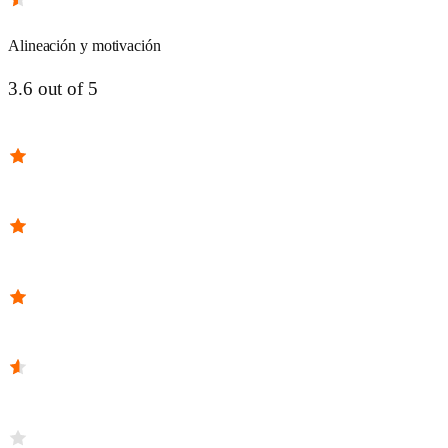
Alineación y motivación
3.6 out of 5