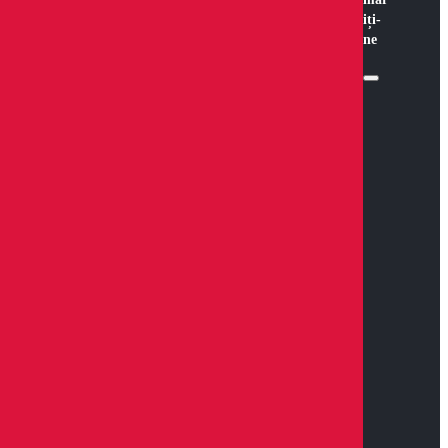
l
iți-
e
ne
g
r
a