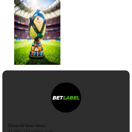
Bônus de boas-vindas
$1.500 e 150 rodadas grátis