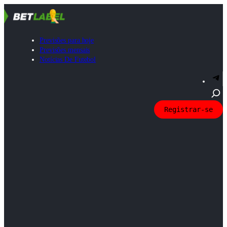
Previsões para hoje
Previsões mensais
Notícias De Futebol
T
e
l
e
Registrar-se
g
r
a