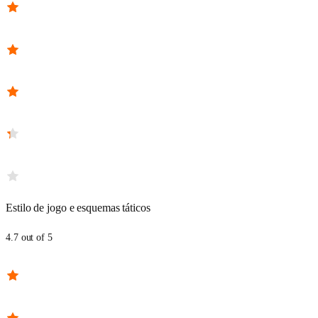
Estilo de jogo e esquemas táticos
4.7 out of 5