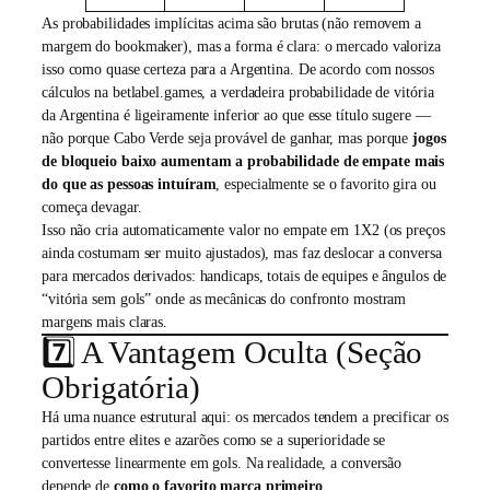
As probabilidades implícitas acima são brutas (não removem a
margem do bookmaker), mas a forma é clara: o mercado valoriza
isso como quase certeza para a Argentina. De acordo com nossos
cálculos na betlabel.games, a verdadeira probabilidade de vitória
da Argentina é ligeiramente inferior ao que esse título sugere —
não porque Cabo Verde seja provável de ganhar, mas porque
jogos
de bloqueio baixo aumentam a probabilidade de empate mais
do que as pessoas intuíram
, especialmente se o favorito gira ou
começa devagar.
Isso não cria automaticamente valor no empate em 1X2 (os preços
ainda costumam ser muito ajustados), mas faz deslocar a conversa
para mercados derivados: handicaps, totais de equipes e ângulos de
“vitória sem gols” onde as mecânicas do confronto mostram
margens mais claras.
7️⃣ A Vantagem Oculta (Seção
Obrigatória)
Há uma nuance estrutural aqui: os mercados tendem a precificar os
partidos entre elites e azarões como se a superioridade se
convertesse linearmente em gols. Na realidade, a conversão
depende de
como o favorito marca primeiro
.