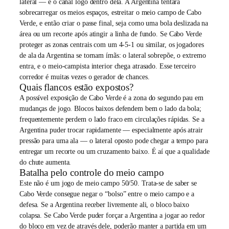
lateral — é o canal logo dentro dela. A Argentina tentará
sobrecarregar os meios espaços, estreitar o meio campo de Cabo
Verde, e então criar o passe final, seja como uma bola deslizada na
área ou um recorte após atingir a linha de fundo. Se Cabo Verde
proteger as zonas centrais com um 4-5-1 ou similar, os jogadores
de ala da Argentina se tornam ímãs: o lateral sobrepõe, o extremo
entra, e o meio-campista interior chega atrasado. Esse terceiro
corredor é muitas vezes o gerador de chances.
Quais flancos estão expostos?
A possível exposição de Cabo Verde é a zona do segundo pau em
mudanças de jogo. Blocos baixos defendem bem o lado da bola;
frequentemente perdem o lado fraco em circulações rápidas. Se a
Argentina puder trocar rapidamente — especialmente após atrair
pressão para uma ala — o lateral oposto pode chegar a tempo para
entregar um recorte ou um cruzamento baixo. É aí que a qualidade
do chute aumenta.
Batalha pelo controle do meio campo
Este não é um jogo de meio campo 50/50. Trata-se de saber se
Cabo Verde consegue negar o “bolso” entre o meio campo e a
defesa. Se a Argentina receber livremente ali, o bloco baixo
colapsa. Se Cabo Verde puder forçar a Argentina a jogar ao redor
do bloco em vez de através dele, poderão manter a partida em um