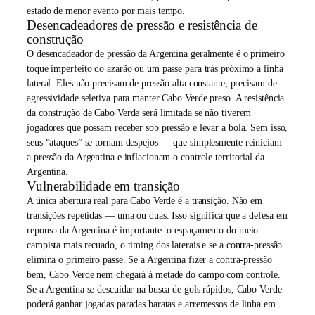
estado de menor evento por mais tempo.
Desencadeadores de pressão e resistência de
construção
O desencadeador de pressão da Argentina geralmente é o primeiro
toque imperfeito do azarão ou um passe para trás próximo à linha
lateral. Eles não precisam de pressão alta constante; precisam de
agressividade seletiva para manter Cabo Verde preso. A resistência
da construção de Cabo Verde será limitada se não tiverem
jogadores que possam receber sob pressão e levar a bola. Sem isso,
seus “ataques” se tornam despejos — que simplesmente reiniciam
a pressão da Argentina e inflacionam o controle territorial da
Argentina.
Vulnerabilidade em transição
A única abertura real para Cabo Verde é a transição. Não em
transições repetidas — uma ou duas. Isso significa que a defesa em
repouso da Argentina é importante: o espaçamento do meio
campista mais recuado, o timing dos laterais e se a contra-pressão
elimina o primeiro passe. Se a Argentina fizer a contra-pressão
bem, Cabo Verde nem chegará à metade do campo com controle.
Se a Argentina se descuidar na busca de gols rápidos, Cabo Verde
poderá ganhar jogadas paradas baratas e arremessos de linha em