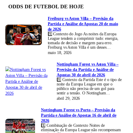
ODDS DE FUTEBOL DE HOJE
Freiburg vs Aston Villa – Previsão da
Partida e Análise de Apostas 20 de maio
de 2026
1️⃣ Contexto do Jogo As noites da Europa
League tendem a comprimir tudo: energia,
tomada de decisão e margem para erro.
Freiburg vs Aston Villa é um desses…
maio 18, 2026
Nottingham Forest vs Aston Villa –
Previsão da Partida e Análise de
Apostas 30 de abril de 2026
1️⃣ Contexto da Partida Este é o tipo de
noite da Europa League em que o
público não precisa de um gol para
sentir a tensão. O Nottingham…
abril 29, 2026
Nottingham Forest vs Porto – Previsão da
Partida e Análise de Apostas 16 de abril de
2026
1️⃣ Combinação de Contexto Noites de
eliminação da Europa League não recompensam