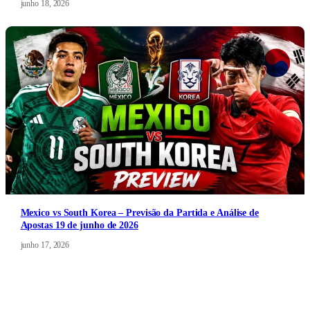
junho 18, 2026
Mexico vs South Korea – Previsão da Partida e Análise de
Apostas 19 de junho de 2026
junho 17, 2026