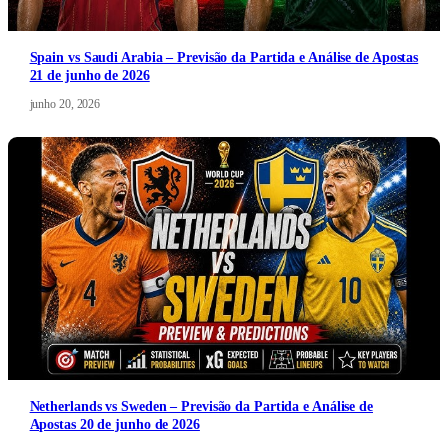
Spain vs Saudi Arabia – Previsão da Partida e Análise de Apostas
21 de junho de 2026
junho 20, 2026
Netherlands vs Sweden – Previsão da Partida e Análise de
Apostas 20 de junho de 2026