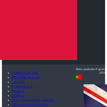
Dados atualizados
6 agosto
WORLD CUP 2026
2026
PREMIER LEAGUE
LA LIGA
BUNDESLIGA
LIGUE 1
SERIE A
UEFA CHAMPIONS LEAGUE
UEFA EUROPA LEAGUE