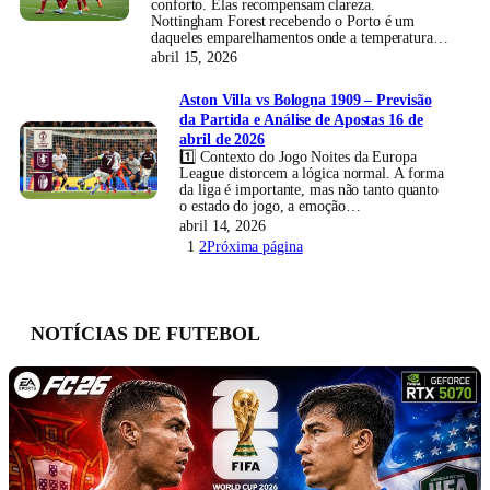
conforto. Elas recompensam clareza.
Nottingham Forest recebendo o Porto é um
daqueles emparelhamentos onde a temperatura…
abril 15, 2026
Aston Villa vs Bologna 1909 – Previsão
da Partida e Análise de Apostas 16 de
abril de 2026
1️⃣ Contexto do Jogo Noites da Europa
League distorcem a lógica normal. A forma
da liga é importante, mas não tanto quanto
o estado do jogo, a emoção…
abril 14, 2026
1
2
Próxima página
NOTÍCIAS DE FUTEBOL