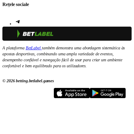
Rețele sociale
Telegram
A plataforma
BetLabel
também demonstra uma abordagem sistemática às
apostas desportivas, combinando uma ampla variedade de eventos,
desempenho confiável e navegação fácil de usar para criar um ambiente
confortável e bem equilibrado para os utilizadores.
© 2026 betting.betlabel.games